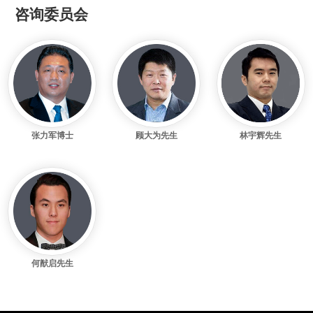
咨询委员会
张力军博士
顾大为先生
林宇辉先生
何猷启先生