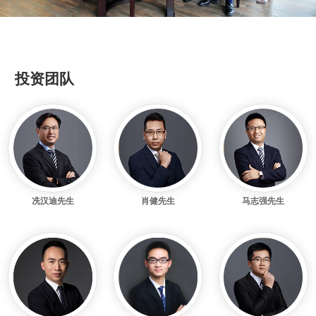
投资团队
冼汉迪先生
肖健先生
马志强先生